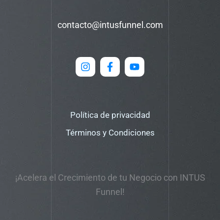
contacto@intusfunnel.com
Política de privacidad
Términos y Condiciones
¡Acelera el Crecimiento de tu Negocio con INTUS
Funnel!