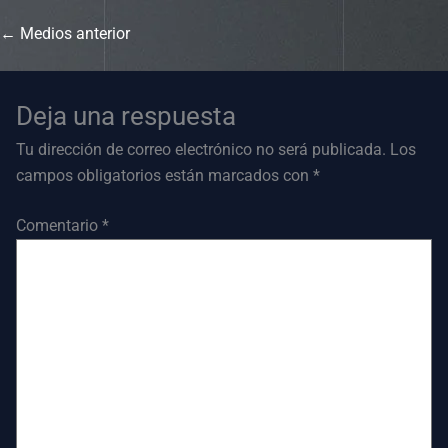
←
Medios anterior
Deja una respuesta
Tu dirección de correo electrónico no será publicada.
Los
campos obligatorios están marcados con
*
Comentario
*