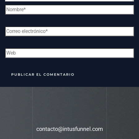
contacto@intusfunnel.com