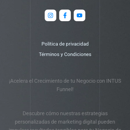
Política de privacidad
Términos y Condiciones
¡Acelera el Crecimiento de tu Negocio con INTUS
Funnel!
Descubre cómo nuestras estrategias
personalizadas de marketing digital pueden