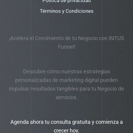
Política de privacidad
Términos y Condiciones
¡Acelera el Crecimiento de tu Negocio con INTUS
Funnel!
Descubre cómo nuestras estrategias
personalizadas de marketing digital pueden
impulsar resultados tangibles para tu Negocio de
servicios.
Agenda ahora tu consulta gratuita y comienza a
crecer hoy.