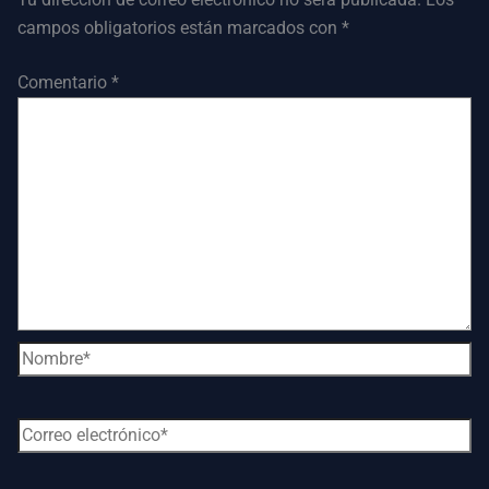
campos obligatorios están marcados con
*
Comentario
*