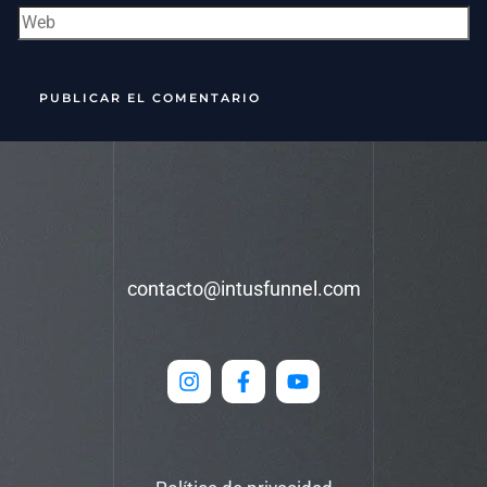
contacto@intusfunnel.com