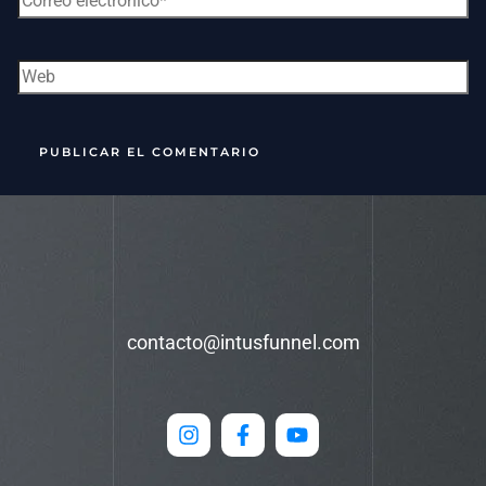
contacto@intusfunnel.com