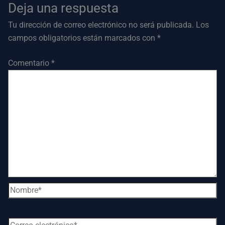
Deja una respuesta
Tu dirección de correo electrónico no será publicada.
Los
campos obligatorios están marcados con
*
Comentario
*