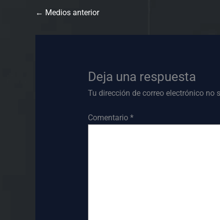
←
Medios anterior
Deja una respuesta
Tu dirección de correo electrónico no 
Comentario
*