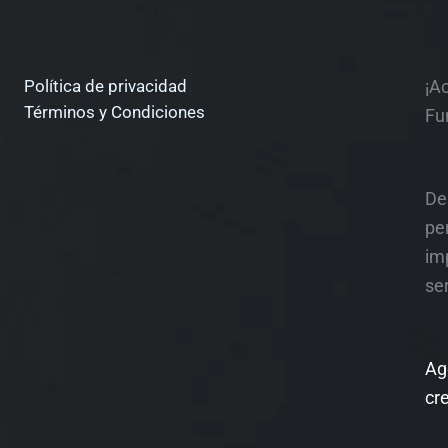
Política de privacidad
¡A
Términos y Condiciones
Fu
De
pe
im
ser
Ag
cr