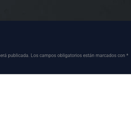
será publicada.
Los campos obligatorios están marcados con
*