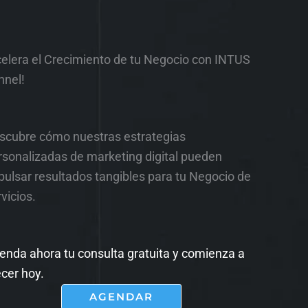
celera el Crecimiento de tu Negocio con INTUS
nnel!
scubre cómo nuestras estrategias
rsonalizadas de marketing digital pueden
pulsar resultados tangibles para tu Negocio de
vicios.
enda ahora tu consulta gratuita y comienza a
ecer hoy.
AGENDAR