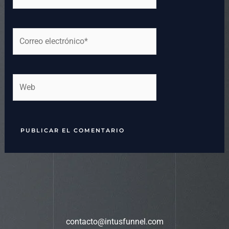
Correo
electrónico*
Web
contacto@intusfunnel.com