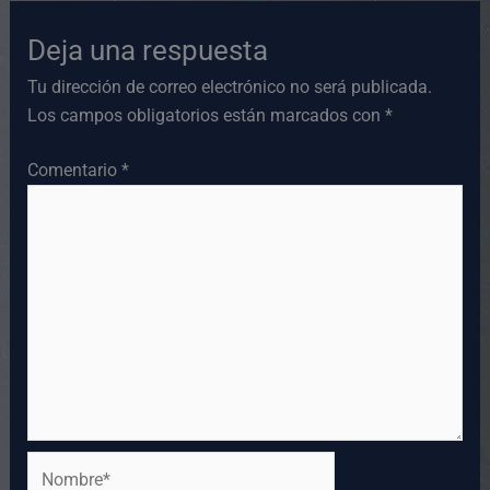
Deja una respuesta
Tu dirección de correo electrónico no será publicada.
Los campos obligatorios están marcados con
*
Comentario
*
Nombre*