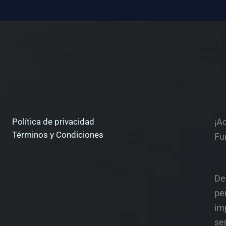
Política de privacidad
¡A
Términos y Condiciones
Fu
De
pe
im
ser