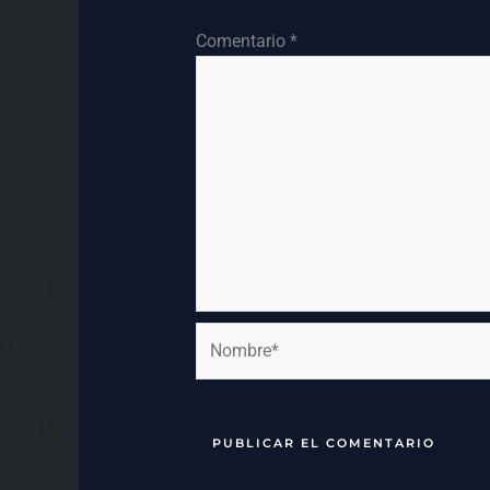
Comentario
*
Nombre*