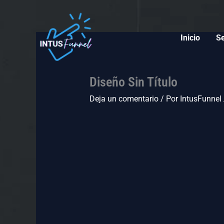
Ir
al
contenido
Inicio
Se
Diseño Sin Título
Deja un comentario
/ Por
IntusFunnel