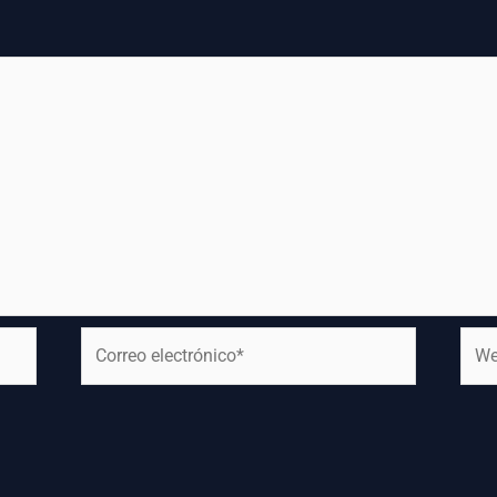
Correo
Web
electrónico*