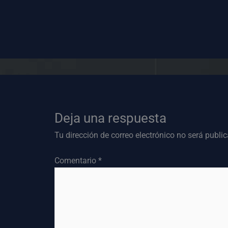
Deja una respuesta
Tu dirección de correo electrónico no será publi
Comentario
*