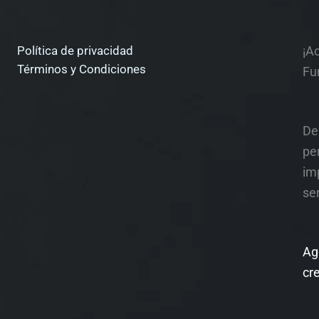
Política de privacidad
¡A
Términos y Condiciones
Fu
De
pe
im
ser
Ag
cr