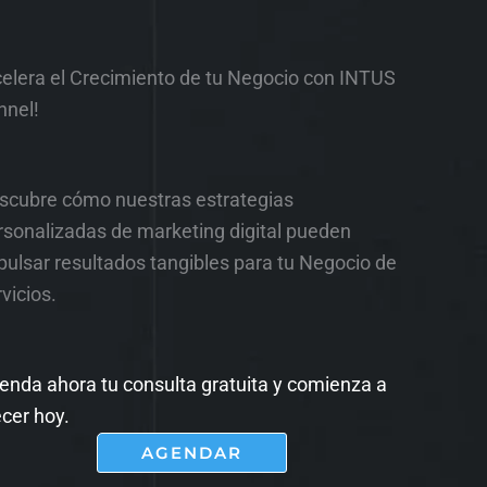
celera el Crecimiento de tu Negocio con INTUS
nnel!
scubre cómo nuestras estrategias
rsonalizadas de marketing digital pueden
pulsar resultados tangibles para tu Negocio de
vicios.
enda ahora tu consulta gratuita y comienza a
ecer hoy.
AGENDAR