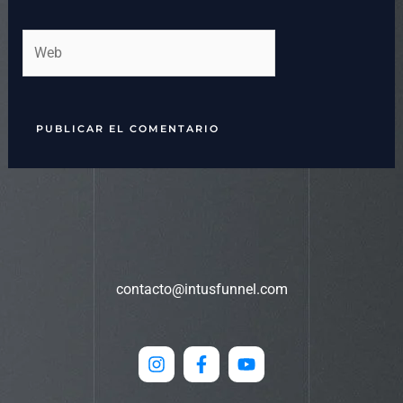
Web
contacto@intusfunnel.com